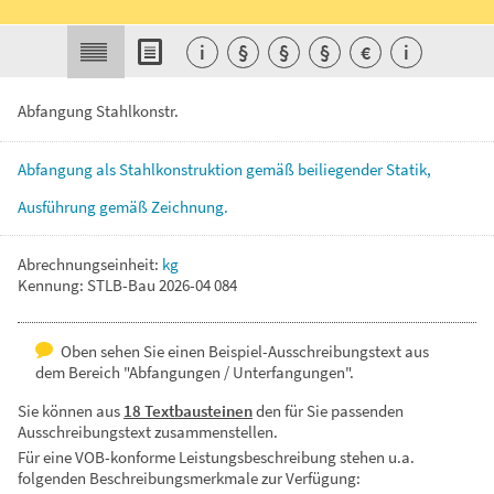
i
§
§
§
€
i
Abfangung Stahlkonstr.
Abfangung
als
Stahlkonstruktion
gemäß
beiliegender
Statik,
Ausführung
gemäß
Zeichnung.
Abrechnungseinheit:
kg
Kennung: STLB-Bau 2026-04 084
Oben sehen Sie einen Beispiel-Ausschreibungstext aus
dem Bereich "Abfangungen / Unterfangungen".
Sie können aus
18 Textbausteinen
den für Sie passenden
Ausschreibungstext zusammenstellen.
Für eine VOB-konforme Leistungsbeschreibung stehen u.a.
folgenden Beschreibungsmerkmale zur Verfügung: