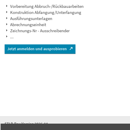
Vorbereitung Abbruch-/Rückbauarbeiten
Konstruktion Abfangung/Unterfangung
Ausführungsunterlagen
Abrechnungseinheit
Zeichnungs-Nr - Ausschreibender
...
Jetzt anmelden und ausprobieren
STLB-Bau Version 2026-04