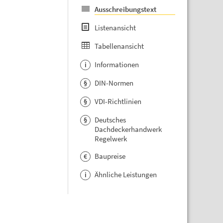
Ausschreibungstext
Listenansicht
Tabellenansicht
Informationen
i
DIN-Normen
§
VDI-Richtlinien
§
Deutsches
§
Dachdeckerhandwerk
Regelwerk
Baupreise
€
Ähnliche Leistungen
i