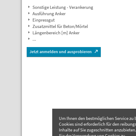
Sonstige Leistung - Verankerung
Ausführung Anker
Einpressgut
Zusatzmittel für Beton/Mörtel
Längenbereich [m] Anker
...
Jetzt anmelden und ausprobieren
Um Ihnen den bestmöglichen Service zu b
Cookies sind erforderlich für den reibung
Inhalte auf Sie zugeschnitten anzubieten.
Sie der Verwendung von Cookies zu.