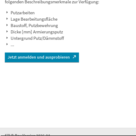
folgenden Beschreibungsmerkmale zur Verfügung:
Putzarbeiten
Lage Bearbeitungsfläche
Baustoff, Putzbewehrung
Dicke [mm] Armierungsputz
Untergrund Putz/Dämmstoff
...
Jetzt anmelden und ausprobieren
STLB-Bau Version 2026-04