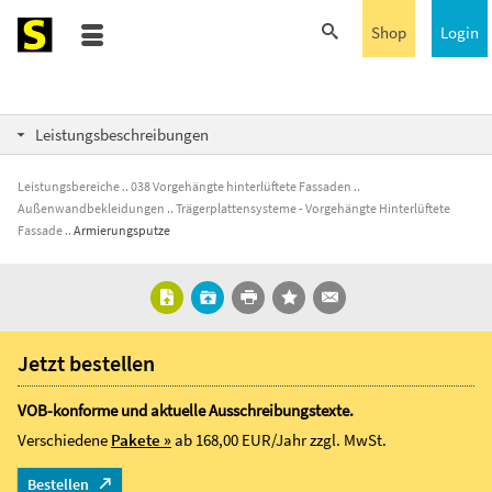
Shop
Login
Leistungsbeschreibungen
Leistungsbereiche
038 Vorgehängte hinterlüftete Fassaden
Außenwandbekleidungen
Trägerplattensysteme - Vorgehängte Hinterlüftete
Fassade
Armierungsputze
Jetzt bestellen
VOB-konforme und aktuelle Ausschreibungstexte.
Verschiedene
Pakete »
ab 168,00 EUR/Jahr
zzgl. MwSt.
Bestellen