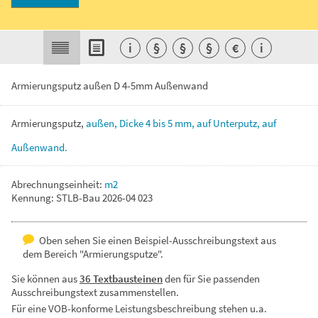
i
§
§
§
€
i
Armierungsputz außen D 4-5mm Außenwand
Armierungsputz,
außen,
Dicke
4
bis
5
mm,
auf
Unterputz,
auf
Außenwand.
Abrechnungseinheit:
m2
Kennung: STLB-Bau 2026-04 023
Oben sehen Sie einen Beispiel-Ausschreibungstext aus
dem Bereich "Armierungsputze".
Sie können aus
36 Textbausteinen
den für Sie passenden
Ausschreibungstext zusammenstellen.
Für eine VOB-konforme Leistungsbeschreibung stehen u.a.