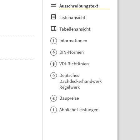
Ausschreibungstext
Listenansicht
Tabellenansicht
Informationen
i
DIN-Normen
§
VDI-Richtlinien
§
Deutsches
§
Dachdeckerhandwerk
Regelwerk
Baupreise
€
Ähnliche Leistungen
i