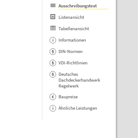
Ausschreibungstext
Listenansicht
Tabellenansicht
Informationen
i
DIN-Normen
§
VDI-Richtlinien
§
Deutsches
§
Dachdeckerhandwerk
Regelwerk
Baupreise
€
Ähnliche Leistungen
i