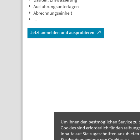
Ausführungsunterlagen
Abrechnungseinheit
...
Jetzt anmelden und ausprobieren
Um Ihnen den bestmöglichen Service zu b
Cookies sind erforderlich für den reibung
Inhalte auf Sie zugeschnitten anzubieten.
Sie der Verwendung von Cookies zu.