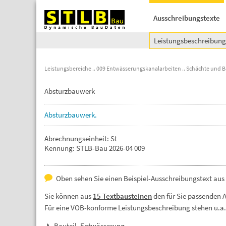
Ausschreibungstexte
Leistungsbeschreibun
Leistungsbereiche
009 Entwässerungskanalarbeiten
Schächte und 
Absturzbauwerk
Absturzbauwerk.
Abrechnungseinheit: St
Kennung: STLB-Bau 2026-04 009
Oben sehen Sie einen Beispiel-Ausschreibungstext au
Sie können aus
15 Textbausteinen
den für Sie passenden 
Für eine VOB-konforme Leistungsbeschreibung stehen u.a
Bauteil, Entwässerung