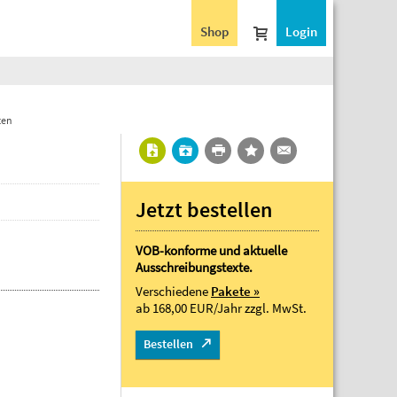
Shop
Login
ten
Jetzt bestellen
VOB-konforme und aktuelle
Ausschreibungstexte.
Verschiedene
Pakete »
ab 168,00 EUR/Jahr
zzgl. MwSt.
Bestellen