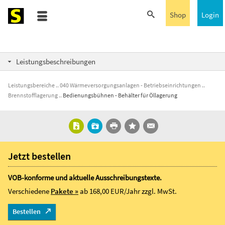
Shop
Login
Leistungsbeschreibungen
Leistungsbereiche
040 Wärmeversorgungsanlagen - Betriebseinrichtungen
Brennstofflagerung
Bedienungsbühnen - Behälter für Öllagerung
Jetzt bestellen
VOB-konforme und aktuelle Ausschreibungstexte.
Verschiedene
Pakete »
ab 168,00 EUR/Jahr
zzgl. MwSt.
Bestellen