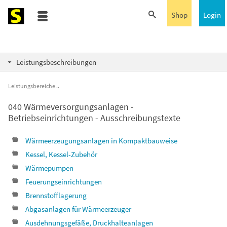
Shop
Login
Leistungsbeschreibungen
Leistungsbereiche
040 Wärmeversorgungsanlagen -
Betriebseinrichtungen - Ausschreibungstexte
Wärmeerzeugungsanlagen in Kompaktbauweise
Kessel, Kessel-Zubehör
Wärmepumpen
Feuerungseinrichtungen
Brennstofflagerung
Abgasanlagen für Wärmeerzeuger
Ausdehnungsgefäße, Druckhalteanlagen