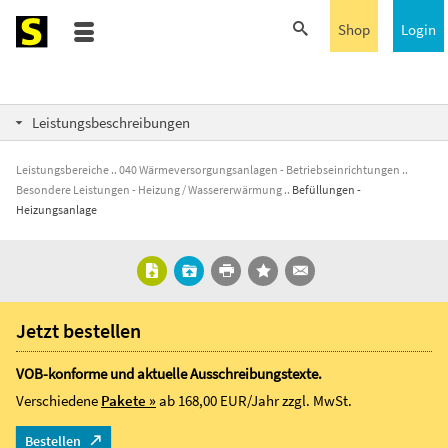
Shop
Login
Leistungsbeschreibungen
Leistungsbereiche
040 Wärmeversorgungsanlagen - Betriebseinrichtungen
Besondere Leistungen - Heizung / Wassererwärmung
Befüllungen -
Heizungsanlage
Jetzt bestellen
VOB-konforme und aktuelle Ausschreibungstexte.
Verschiedene
Pakete »
ab 168,00 EUR/Jahr
zzgl. MwSt.
Bestellen