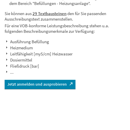
dem Bereich "Befüllungen - Heizungsanlage".
Sie können aus
29 Textbausteinen
den für Sie passenden
Ausschreibungstext zusammenstellen.
Für eine VOB-konforme Leistungsbeschreibung stehen u.a.
folgenden Beschreibungsmerkmale zur Verfügung:
Ausführung Befüllung
Heizmedium
Leitfähigkeit [myS/cm] Heizwasser
Dosiermittel
Fließdruck [bar]
...
Jetzt anmelden und ausprobieren