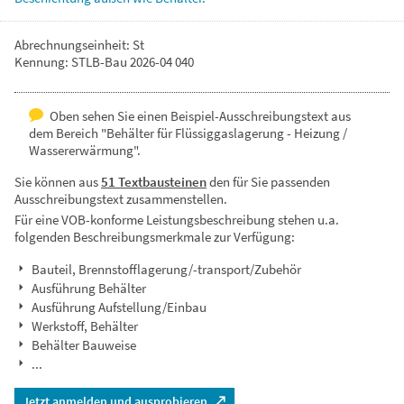
Abrechnungseinheit: St
Kennung: STLB-Bau 2026-04 040
Oben sehen Sie einen Beispiel-Ausschreibungstext aus
dem Bereich "Behälter für Flüssiggaslagerung - Heizung /
Wassererwärmung".
Sie können aus
51 Textbausteinen
den für Sie passenden
Ausschreibungstext zusammenstellen.
Für eine VOB-konforme Leistungsbeschreibung stehen u.a.
folgenden Beschreibungsmerkmale zur Verfügung:
Bauteil, Brennstofflagerung/-transport/Zubehör
Ausführung Behälter
Ausführung Aufstellung/Einbau
Werkstoff, Behälter
Behälter Bauweise
...
Jetzt anmelden und ausprobieren