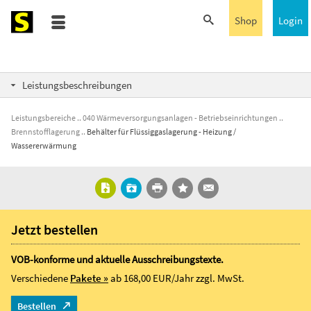
Shop
Login
Leistungsbeschreibungen
Leistungsbereiche
040 Wärmeversorgungsanlagen - Betriebseinrichtungen
Brennstofflagerung
Behälter für Flüssiggaslagerung - Heizung /
Wassererwärmung
Jetzt bestellen
VOB-konforme und aktuelle Ausschreibungstexte.
Verschiedene
Pakete »
ab 168,00 EUR/Jahr
zzgl. MwSt.
Bestellen