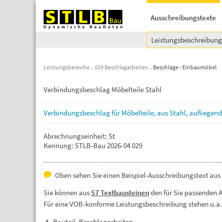
Ausschreibungstexte
Leistungsbeschreibun
Leistungsbereiche
029 Beschlagarbeiten
Beschläge - Einbaumöbel
Verbindungsbeschlag Möbelteile Stahl
Verbindungsbeschlag
für
Möbelteile,
aus
Stahl,
aufliegend
Abrechnungseinheit: St
Kennung: STLB-Bau 2026-04 029
Oben sehen Sie einen Beispiel-Ausschreibungstext aus
Sie können aus
57 Textbausteinen
den für Sie passenden 
Für eine VOB-konforme Leistungsbeschreibung stehen u.a
Bauteil, Beschlagarbeiten