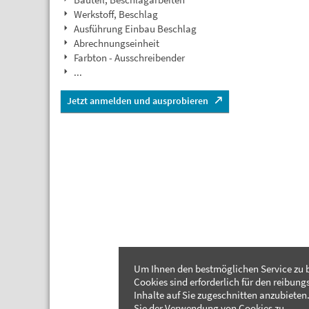
Werkstoff, Beschlag
Ausführung Einbau Beschlag
Abrechnungseinheit
Farbton - Ausschreibender
...
Jetzt anmelden und ausprobieren
Um Ihnen den bestmöglichen Service zu b
Cookies sind erforderlich für den reibung
Inhalte auf Sie zugeschnitten anzubieten.
Sie der Verwendung von Cookies zu.