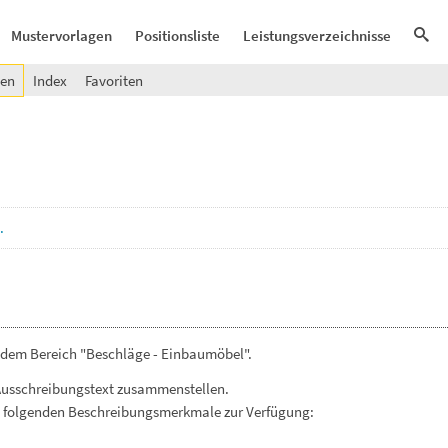
Mustervorlagen
Positionsliste
Leistungsverzeichnisse
gen
Index
Favoriten
.
 dem Bereich "Beschläge - Einbaumöbel".
Ausschreibungstext zusammenstellen.
. folgenden Beschreibungsmerkmale zur Verfügung: