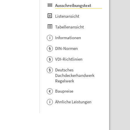
Ausschreibungstext
Listenansicht
Tabellenansicht
Informationen
i
DIN-Normen
§
VDI-Richtlinien
§
Deutsches
§
Dachdeckerhandwerk
Regelwerk
Baupreise
€
Ähnliche Leistungen
i