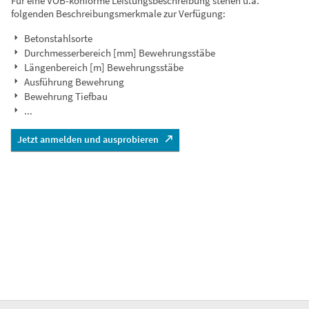
Für eine VOB-konforme Leistungsbeschreibung stehen u.a.
folgenden Beschreibungsmerkmale zur Verfügung:
Betonstahlsorte
Durchmesserbereich [mm] Bewehrungsstäbe
Längenbereich [m] Bewehrungsstäbe
Ausführung Bewehrung
Bewehrung Tiefbau
...
Jetzt anmelden und ausprobieren