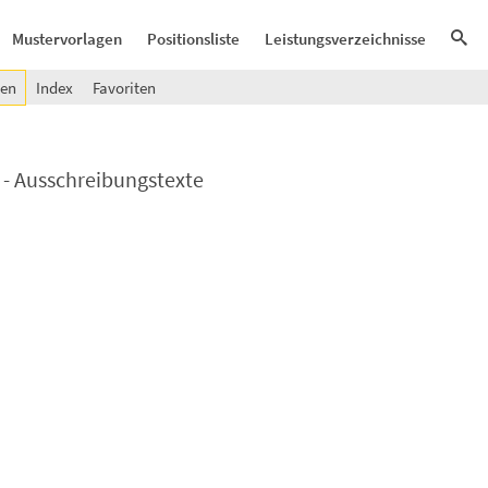
Mustervorlagen
Positionsliste
Leistungsverzeichnisse
gen
Index
Favoriten
 - Ausschreibungstexte