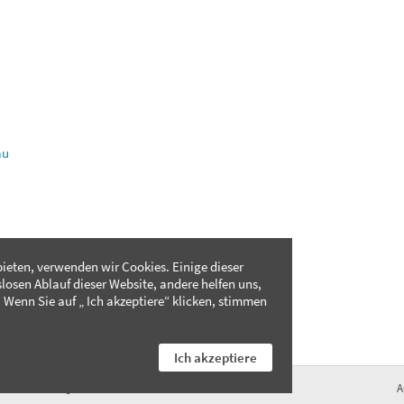
au
ieten, verwenden wir Cookies. Einige dieser
slosen Ablauf dieser Website, andere helfen uns,
 Wenn Sie auf „ Ich akzeptiere“ klicken, stimmen
Ich akzeptiere
FAQ
A