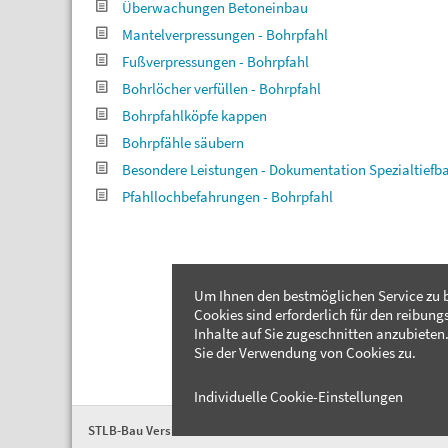
Überwachungen Betoneinbau
Mantelverpressungen - Bohrpfahl
Fußverpressungen - Bohrpfahl
Bohrlöcher verfüllen - Bohrpfahl
Bohrpfahlköpfe kappen
Bohrpfähle säubern
Besondere Leistungen - Dokumentation Spezialtiefb
Pfahllochbefahrungen - Bohrpfahl
Um Ihnen den bestmöglichen Service zu b
Cookies sind erforderlich für den reibung
Inhalte auf Sie zugeschnitten anzubieten.
Sie der Verwendung von Cookies zu.
Individuelle Cookie-Einstellungen
STLB-Bau Version 2026-04