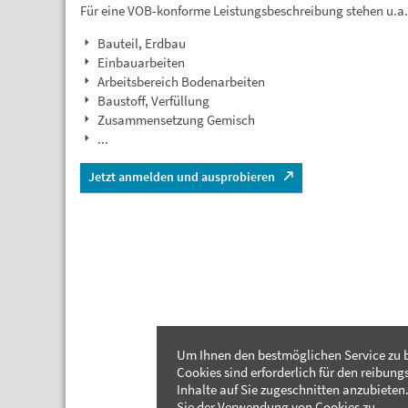
Für eine VOB-konforme Leistungsbeschreibung stehen u.a
Bauteil, Erdbau
Einbauarbeiten
Arbeitsbereich Bodenarbeiten
Baustoff, Verfüllung
Zusammensetzung Gemisch
...
Jetzt anmelden und ausprobieren
Um Ihnen den bestmöglichen Service zu b
Cookies sind erforderlich für den reibung
Inhalte auf Sie zugeschnitten anzubieten.
Sie der Verwendung von Cookies zu.