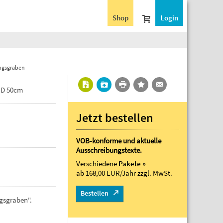
Shop
Login
ungsgraben
 D 50cm
Jetzt bestellen
VOB-konforme und aktuelle
Ausschreibungstexte.
Verschiedene
Pakete »
ab 168,00 EUR/Jahr
zzgl. MwSt.
Bestellen
gsgraben".