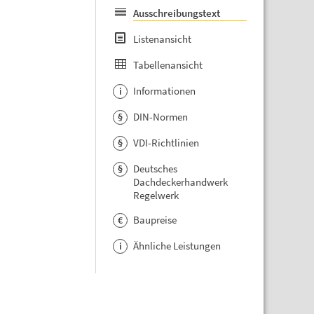
Ausschreibungstext
Listenansicht
Tabellenansicht
Informationen
i
DIN-Normen
§
VDI-Richtlinien
§
Deutsches
§
Dachdeckerhandwerk
Regelwerk
Baupreise
€
Ähnliche Leistungen
i