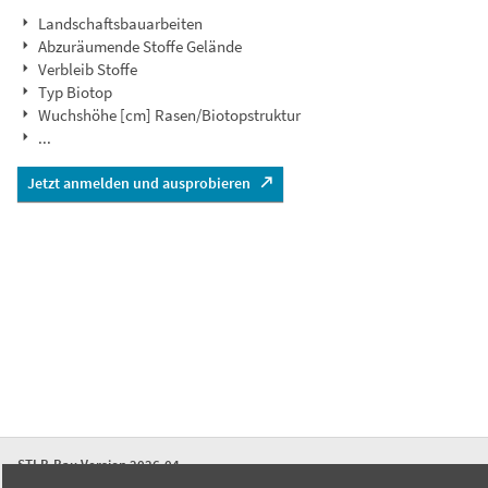
Landschaftsbauarbeiten
Abzuräumende Stoffe Gelände
Verbleib Stoffe
Typ Biotop
Wuchshöhe [cm] Rasen/Biotopstruktur
...
Jetzt anmelden und ausprobieren
STLB-Bau Version 2026-04