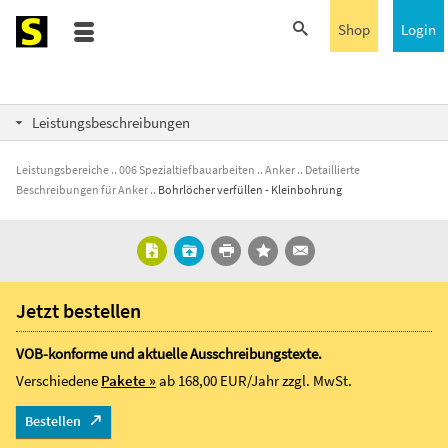
Shop
Login
Leistungsbeschreibungen
Leistungsbereiche
006 Spezialtiefbauarbeiten
Anker
Detaillierte
Beschreibungen für Anker
Bohrlöcher verfüllen - Kleinbohrung
Jetzt bestellen
VOB-konforme und aktuelle Ausschreibungstexte.
Verschiedene
Pakete »
ab 168,00 EUR/Jahr
zzgl. MwSt.
Bestellen