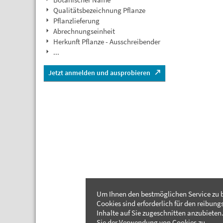
Qualitätsbezeichnung Pflanze
Pflanzlieferung
Abrechnungseinheit
Herkunft Pflanze - Ausschreibender
...
Jetzt anmelden und ausprobieren
Um Ihnen den bestmöglichen Service zu b
Cookies sind erforderlich für den reibung
Inhalte auf Sie zugeschnitten anzubieten.
Sie der Verwendung von Cookies zu.