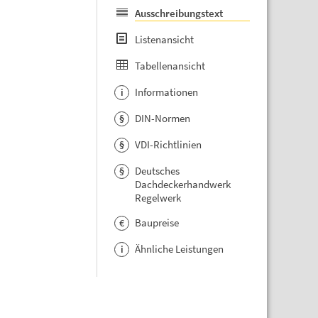
Ausschreibungstext
Listenansicht
Tabellenansicht
Informationen
i
DIN-Normen
§
VDI-Richtlinien
§
Deutsches
§
Dachdeckerhandwerk
Regelwerk
Baupreise
€
Ähnliche Leistungen
i