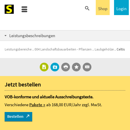
Shop
Login
Leistungsbeschreibungen
Leistungsbereiche
004 Landschaftsbauarbeiten - Pflanzen
Laubgehölze
Celtis
Jetzt bestellen
VOB-konforme und aktuelle Ausschreibungstexte.
Verschiedene
Pakete »
ab 168,00 EUR/Jahr
zzgl. MwSt.
Bestellen