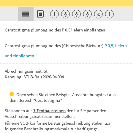
i
§
§
§
€
i
Ceratostigma plumbaginoides P 0,5 liefern einpflanzen
Ceratostigma
plumbaginoides
(Chinesische
Bleiwurz)
P
0,5,
liefern
und
einpflanzen.
Abrechnungseinheit: St
Kennung: STLB-Bau 2026-04 004
Oben sehen Sie einen Beispiel-Ausschreibungstext aus
dem Bereich "Ceratostigma".
Sie können aus
7 Textbausteinen
den für Sie passenden
Ausschreibungstext zusammenstellen.
Für eine VOB-konforme Leistungsbeschreibung stehen u.a.
folgenden Beschreibungsmerkmale zur Verfügung: