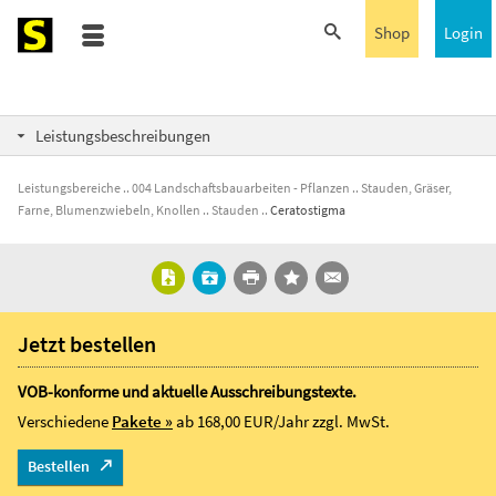
Shop
Login
Leistungsbeschreibungen
Leistungsbereiche
004 Landschaftsbauarbeiten - Pflanzen
Stauden, Gräser,
Farne, Blumenzwiebeln, Knollen
Stauden
Ceratostigma
Jetzt bestellen
VOB-konforme und aktuelle Ausschreibungstexte.
Verschiedene
Pakete »
ab 168,00 EUR/Jahr
zzgl. MwSt.
Bestellen