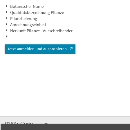
Botanischer Name
Qualitätsbezeichnung Pflanze
Pflanzlieferung
Abrechnungseinheit
Herkunft Pflanze - Ausschreibender
...
Jetzt anmelden und ausprobieren
STLB-Bau Version 2026-04