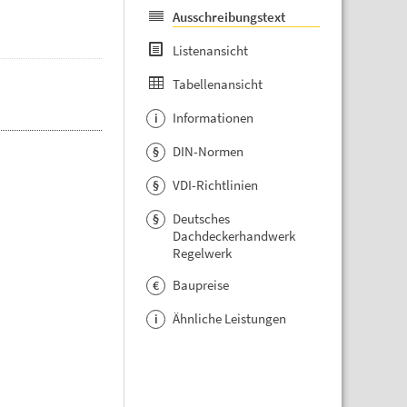
Ausschreibungstext
Listenansicht
Tabellenansicht
Informationen
i
DIN-Normen
§
VDI-Richtlinien
§
Deutsches
§
Dachdeckerhandwerk
Regelwerk
Baupreise
€
Ähnliche Leistungen
i