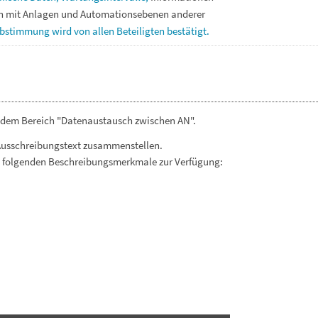
en
mit
Anlagen
und
Automationsebenen
anderer
bstimmung
wird
von
allen
Beteiligten
bestätigt.
s dem Bereich "Datenaustausch zwischen AN".
Ausschreibungstext zusammenstellen.
. folgenden Beschreibungsmerkmale zur Verfügung: