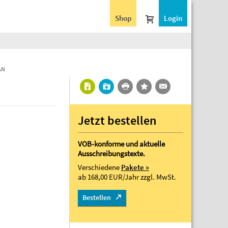
Shop
Login
AN
Jetzt bestellen
VOB-konforme und aktuelle
Ausschreibungstexte.
Verschiedene
Pakete »
ab 168,00 EUR/Jahr
zzgl. MwSt.
Bestellen