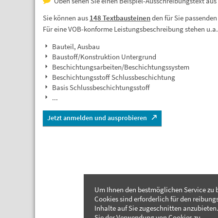
Oben sehen Sie einen Beispiel-Ausschreibungstext aus
Sie können aus
148 Textbausteinen
den für Sie passenden
Für eine VOB-konforme Leistungsbeschreibung stehen u.a
Bauteil, Ausbau
Baustoff/Konstruktion Untergrund
Beschichtungsarbeiten/Beschichtungssystem
Beschichtungsstoff Schlussbeschichtung
Basis Schlussbeschichtungsstoff
...
Jetzt anmelden und ausprobieren
Um Ihnen den bestmöglichen Service zu b
Cookies sind erforderlich für den reibung
Inhalte auf Sie zugeschnitten anzubieten.
Sie der Verwendung von Cookies zu.