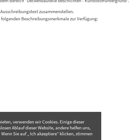
 dem Bereich "Deckenbauteile beschichten - Kunststoffuntergrund".
 Ausschreibungstext zusammenstellen.
. folgenden Beschreibungsmerkmale zur Verfügung:
ieten, verwenden wir Cookies. Einige dieser
slosen Ablauf dieser Website, andere helfen uns,
 Wenn Sie auf „ Ich akzeptiere“ klicken, stimmen