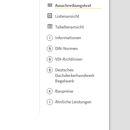
Ausschreibungstext
Listenansicht
Tabellenansicht
Informationen
i
DIN-Normen
§
VDI-Richtlinien
§
Deutsches
§
Dachdeckerhandwerk
Regelwerk
Baupreise
€
Ähnliche Leistungen
i