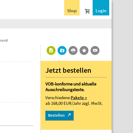
Shop
Login
grund
Jetzt bestellen
VOB-konforme und aktuelle
Ausschreibungstexte.
Verschiedene
Pakete »
ab 168,00 EUR/Jahr
zzgl. MwSt.
Bestellen