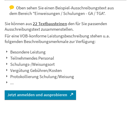
Oben sehen Sie einen Beispiel-Ausschreibungstext aus
dem Bereich "Einweisungen / Schulungen - GA / TGA".
Sie können aus
22 Textbausteinen
den für Sie passenden
Ausschreibungstext zusammenstellen.
Für eine VOB-konforme Leistungsbeschreibung stehen u.a.
folgenden Beschreibungsmerkmale zur Verfügung:
Besondere Leistung
Teilnehmendes Personal
Schulungs-/Weisungsort
Vergütung Gebühren/Kosten
Protokollierung Schulung/Weisung
...
Jetzt anmelden und ausprobieren