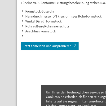
Für eine VOB-konforme Leistungsbeschreibung stehen u.a
Formstück Gussrohr
Nenndurchmesser DN kreisförmiges Rohr/Formstück
Winkel [Grad] Formstück
Rohraußen-/Rohrinnenschutz
Anschluss Formstück
...
Jetzt anmelden und ausprobieren
Um Ihnen den bestmöglichen Service zu b
Cookies sind erforderlich für den reibung
Inhalte auf Sie zugeschnitten anzubieten.
Sie der Verwendung von Cookies zu.