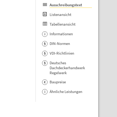
Ausschreibungstext
Listenansicht
Tabellenansicht
Informationen
i
DIN-Normen
§
VDI-Richtlinien
§
Deutsches
§
Dachdeckerhandwerk
Regelwerk
Baupreise
€
Ähnliche Leistungen
i