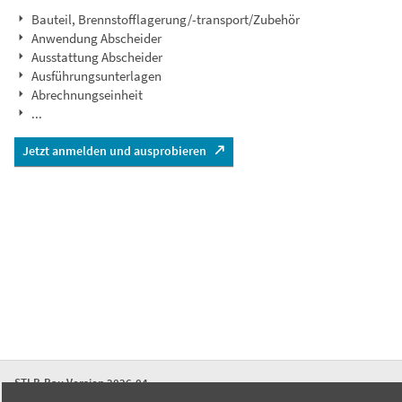
Bauteil, Brennstofflagerung/-transport/Zubehör
Anwendung Abscheider
Ausstattung Abscheider
Ausführungsunterlagen
Abrechnungseinheit
...
Jetzt anmelden und ausprobieren
STLB-Bau Version 2026-04