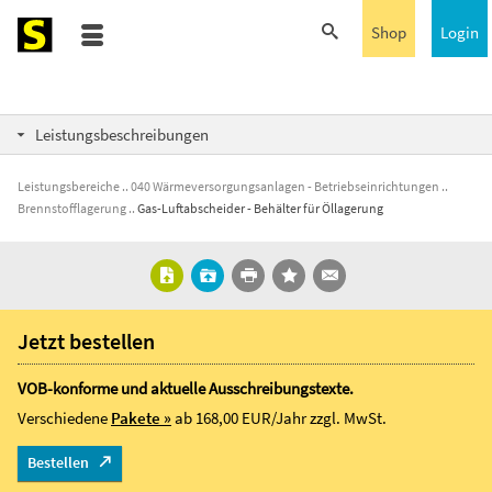
Shop
Login
Leistungsbeschreibungen
Leistungsbereiche
040 Wärmeversorgungsanlagen - Betriebseinrichtungen
Brennstofflagerung
Gas-Luftabscheider - Behälter für Öllagerung
Jetzt bestellen
VOB-konforme und aktuelle Ausschreibungstexte.
Verschiedene
Pakete »
ab 168,00 EUR/Jahr
zzgl. MwSt.
Bestellen