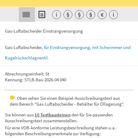
i
§
§
§
€
i
Gas-Luftabscheider Einstrangversorgung
Gas-Luftabscheider,
für
Einstrangversorgung,
mit
Schwimmer
und
Kugelrückschlagventil.
Abrechnungseinheit: St
Kennung: STLB-Bau 2026-04 040
Oben sehen Sie einen Beispiel-Ausschreibungstext aus
dem Bereich "Gas-Luftabscheider - Behälter für Öllagerung".
Sie können aus
10 Textbausteinen
den für Sie passenden
Ausschreibungstext zusammenstellen.
Für eine VOB-konforme Leistungsbeschreibung stehen u.a.
folgenden Beschreibungsmerkmale zur Verfügung: