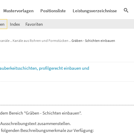
Mustervorlagen
Positionsliste
Leistungsverzeichnisse
gen
Index
Favoriten
kanäle
Kanäle aus Rohren und Formstücken
Gräben - Schichten einbauen
auberkeitsschichten,
profilgerecht
einbauen
und
 dem Bereich "Gräben - Schichten einbauen".
 Ausschreibungstext zusammenstellen.
. folgenden Beschreibungsmerkmale zur Verfügung: