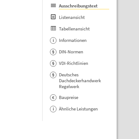
Ausschreibungstext
Listenansicht
Tabellenansicht
Informationen
i
DIN-Normen
§
VDI-Richtlinien
§
Deutsches
§
Dachdeckerhandwerk
Regelwerk
Baupreise
€
Ähnliche Leistungen
i