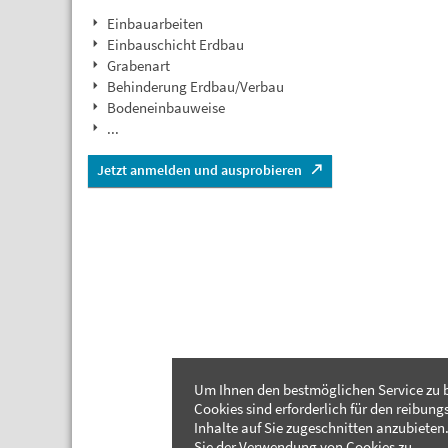
Einbauarbeiten
Einbauschicht Erdbau
Grabenart
Behinderung Erdbau/Verbau
Bodeneinbauweise
...
Jetzt anmelden und ausprobieren
Um Ihnen den bestmöglichen Service zu b
Cookies sind erforderlich für den reibung
Inhalte auf Sie zugeschnitten anzubieten.
Sie der Verwendung von Cookies zu.