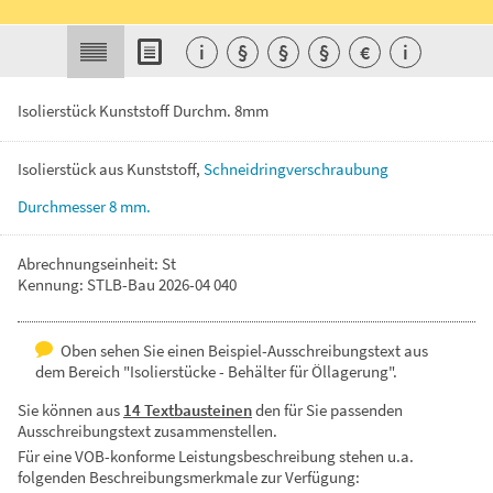
i
§
§
§
€
i
Isolierstück Kunststoff Durchm. 8mm
Isolierstück
aus
Kunststoff,
Schneidringverschraubung
Durchmesser
8
mm.
Abrechnungseinheit: St
Kennung: STLB-Bau 2026-04 040
Oben sehen Sie einen Beispiel-Ausschreibungstext aus
dem Bereich "Isolierstücke - Behälter für Öllagerung".
Sie können aus
14 Textbausteinen
den für Sie passenden
Ausschreibungstext zusammenstellen.
Für eine VOB-konforme Leistungsbeschreibung stehen u.a.
folgenden Beschreibungsmerkmale zur Verfügung: