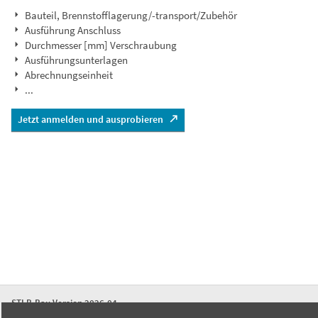
Bauteil, Brennstofflagerung/-transport/Zubehör
Ausführung Anschluss
Durchmesser [mm] Verschraubung
Ausführungsunterlagen
Abrechnungseinheit
...
Jetzt anmelden und ausprobieren
STLB-Bau Version 2026-04