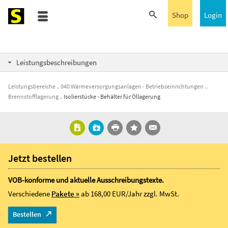
Shop
Login
Leistungsbeschreibungen
Leistungsbereiche
040 Wärmeversorgungsanlagen - Betriebseinrichtungen
Brennstofflagerung
Isolierstücke - Behälter für Öllagerung
Jetzt bestellen
VOB-konforme und aktuelle Ausschreibungstexte.
Verschiedene
Pakete »
ab 168,00 EUR/Jahr
zzgl. MwSt.
Bestellen