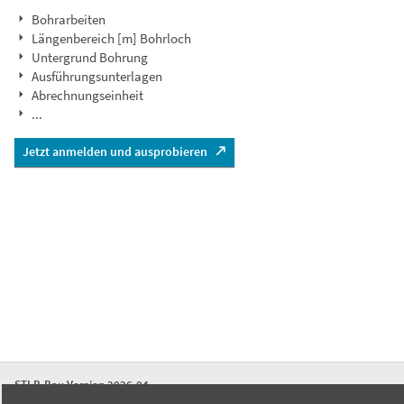
Bohrarbeiten
Längenbereich [m] Bohrloch
Untergrund Bohrung
Ausführungsunterlagen
Abrechnungseinheit
...
Jetzt anmelden und ausprobieren
STLB-Bau Version 2026-04