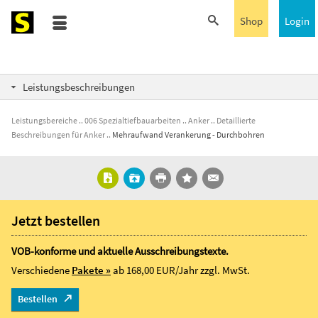
Shop
Login
Leistungsbeschreibungen
Leistungsbereiche
006 Spezialtiefbauarbeiten
Anker
Detaillierte
Beschreibungen für Anker
Mehraufwand Verankerung - Durchbohren
Jetzt bestellen
VOB-konforme und aktuelle Ausschreibungstexte.
Verschiedene
Pakete »
ab 168,00 EUR/Jahr
zzgl. MwSt.
Bestellen