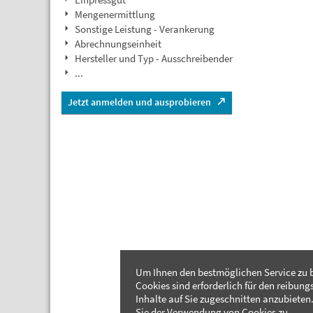
Mengenermittlung
Sonstige Leistung - Verankerung
Abrechnungseinheit
Hersteller und Typ - Ausschreibender
...
Jetzt anmelden und ausprobieren
Um Ihnen den bestmöglichen Service zu b
Cookies sind erforderlich für den reibung
Inhalte auf Sie zugeschnitten anzubieten.
Sie der Verwendung von Cookies zu.