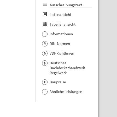
Ausschreibungstext
Listenansicht
Tabellenansicht
Informationen
i
DIN-Normen
§
VDI-Richtlinien
§
Deutsches
§
Dachdeckerhandwerk
Regelwerk
Baupreise
€
Ähnliche Leistungen
i