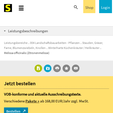
Shop
Login
Leistungsbeschreibungen
Leistungsbereiche
004 Landschaftsbauarbeiten - Pflanzen
Stauden, Gräser,
Farne, Blumenzwiebeln, Knollen
Winterharte Küchenkräuter / Heilkräuter
Melissa officinalis (Zitronenmelisse)
Jetzt bestellen
VOB-konforme und aktuelle Ausschreibungstexte.
Verschiedene
Pakete »
ab 168,00 EUR/Jahr
zzgl. MwSt.
Bestellen