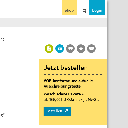
Shop
Login
ung
Jetzt bestellen
VOB-konforme und aktuelle
Ausschreibungstexte.
Verschiedene
Pakete »
ab 168,00 EUR/Jahr
zzgl. MwSt.
Bestellen
g".