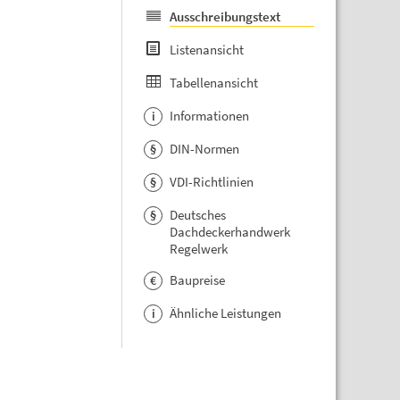
Ausschreibungstext
Listenansicht
Tabellenansicht
Informationen
i
DIN-Normen
§
VDI-Richtlinien
§
Deutsches
§
Dachdeckerhandwerk
Regelwerk
Baupreise
€
Ähnliche Leistungen
i