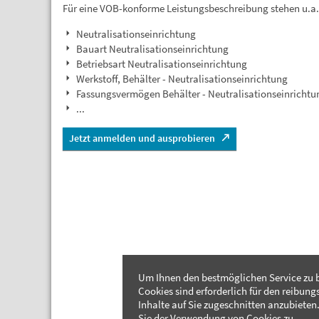
Für eine VOB-konforme Leistungsbeschreibung stehen u.a
Neutralisationseinrichtung
Bauart Neutralisationseinrichtung
Betriebsart Neutralisationseinrichtung
Werkstoff, Behälter - Neutralisationseinrichtung
Fassungsvermögen Behälter - Neutralisationseinrichtu
...
Jetzt anmelden und ausprobieren
Um Ihnen den bestmöglichen Service zu b
Cookies sind erforderlich für den reibung
Inhalte auf Sie zugeschnitten anzubieten.
Sie der Verwendung von Cookies zu.