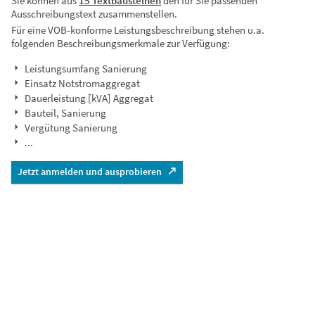
Sie können aus
15 Textbausteinen
den für Sie passenden
Ausschreibungstext zusammenstellen.
Für eine VOB-konforme Leistungsbeschreibung stehen u.a.
folgenden Beschreibungsmerkmale zur Verfügung:
Leistungsumfang Sanierung
Einsatz Notstromaggregat
Dauerleistung [kVA] Aggregat
Bauteil, Sanierung
Vergütung Sanierung
...
Jetzt anmelden und ausprobieren