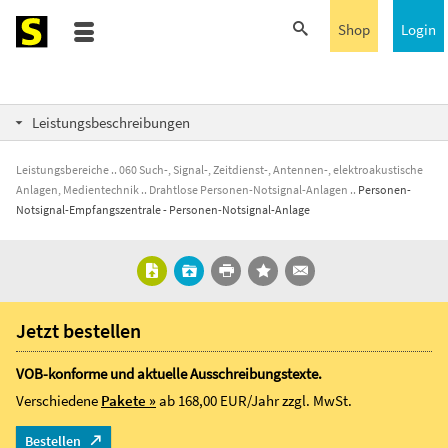
Shop
Login
Leistungsbeschreibungen
Leistungsbereiche
060 Such-, Signal-, Zeitdienst-, Antennen-, elektroakustische
Anlagen, Medientechnik
Drahtlose Personen-Notsignal-Anlagen
Personen-
Notsignal-Empfangszentrale - Personen-Notsignal-Anlage
Jetzt bestellen
VOB-konforme und aktuelle Ausschreibungstexte.
Verschiedene
Pakete »
ab 168,00 EUR/Jahr
zzgl. MwSt.
Bestellen