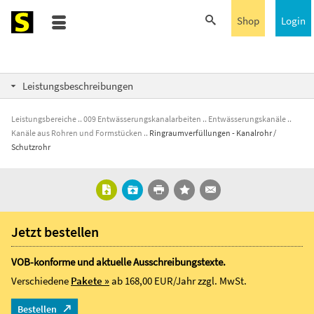
Shop
Login
Leistungsbeschreibungen
Leistungsbereiche
009 Entwässerungskanalarbeiten
Entwässerungskanäle
Kanäle aus Rohren und Formstücken
Ringraumverfüllungen - Kanalrohr /
Schutzrohr
Jetzt bestellen
VOB-konforme und aktuelle Ausschreibungstexte.
Verschiedene
Pakete »
ab 168,00 EUR/Jahr
zzgl. MwSt.
Bestellen