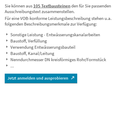
Sie können aus
105 Textbausteinen
den für Sie passenden
Ausschreibungstext zusammenstellen.
Für eine VOB-konforme Leistungsbeschreibung stehen u.a.
folgenden Beschreibungsmerkmale zur Verfügung:
Sonstige Leistung - Entwässerungskanalarbeiten
Baustoff, Verfüllung
Verwendung Entwässerungsbauteil
Baustoff, Kanal/Leitung
Nenndurchmesser DN kreisförmiges Rohr/Formstück
...
Jetzt anmelden und ausprobieren