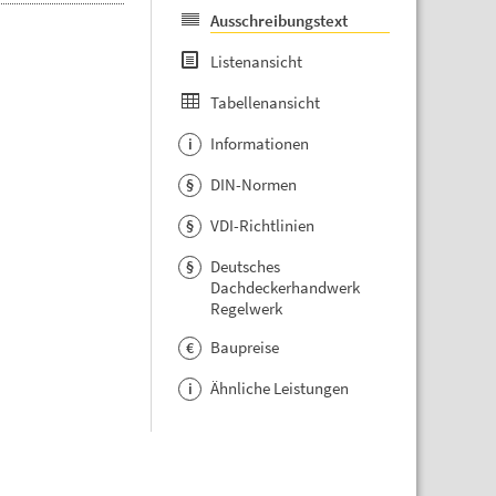
Ausschreibungstext
Listenansicht
Tabellenansicht
Informationen
i
DIN-Normen
§
VDI-Richtlinien
§
Deutsches
§
Dachdeckerhandwerk
Regelwerk
Baupreise
€
Ähnliche Leistungen
i