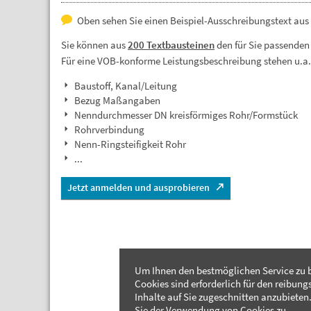
Oben sehen Sie einen Beispiel-Ausschreibungstext aus 
Sie können aus
200 Textbausteinen
den für Sie passenden
Für eine VOB-konforme Leistungsbeschreibung stehen u.a
Baustoff, Kanal/Leitung
Bezug Maßangaben
Nenndurchmesser DN kreisförmiges Rohr/Formstück
Rohrverbindung
Nenn-Ringsteifigkeit Rohr
...
Jetzt anmelden und ausprobieren
Um Ihnen den bestmöglichen Service zu b
Cookies sind erforderlich für den reibung
Inhalte auf Sie zugeschnitten anzubieten.
Sie der Verwendung von Cookies zu.