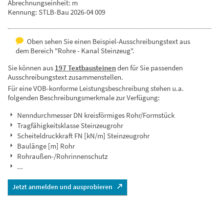
Abrechnungseinheit: m
Kennung: STLB-Bau 2026-04 009
Oben sehen Sie einen Beispiel-Ausschreibungstext aus
dem Bereich "Rohre - Kanal Steinzeug".
Sie können aus
197 Textbausteinen
den für Sie passenden
Ausschreibungstext zusammenstellen.
Für eine VOB-konforme Leistungsbeschreibung stehen u.a.
folgenden Beschreibungsmerkmale zur Verfügung:
Nenndurchmesser DN kreisförmiges Rohr/Formstück
Tragfähigkeitsklasse Steinzeugrohr
Scheiteldruckkraft FN [kN/m] Steinzeugrohr
Baulänge [m] Rohr
Rohraußen-/Rohrinnenschutz
...
Jetzt anmelden und ausprobieren