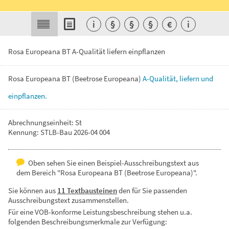
i
§
§
§
€
i
Rosa Europeana BT A-Qualität liefern einpflanzen
Rosa
Europeana
BT
(Beetrose
Europeana)
A-Qualität,
liefern
und
einpflanzen.
Abrechnungseinheit: St
Kennung: STLB-Bau 2026-04 004
Oben sehen Sie einen Beispiel-Ausschreibungstext aus
dem Bereich "Rosa Europeana BT (Beetrose Europeana)".
Sie können aus
11 Textbausteinen
den für Sie passenden
Ausschreibungstext zusammenstellen.
Für eine VOB-konforme Leistungsbeschreibung stehen u.a.
folgenden Beschreibungsmerkmale zur Verfügung: