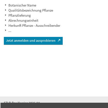
Botanischer Name
Qualitätsbezeichnung Pflanze
Pflanzlieferung
Abrechnungseinheit
Herkunft Pflanze - Ausschreibender
...
Jetzt anmelden und ausprobieren
STLB-Bau Version 2026-04