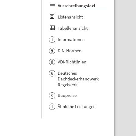
Ausschreibungstext
Listenansicht
Tabellenansicht
Informationen
i
DIN-Normen
§
VDI-Richtlinien
§
Deutsches
§
Dachdeckerhandwerk
Regelwerk
Baupreise
€
Ähnliche Leistungen
i