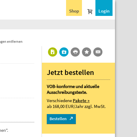
Shop
Login
lagen entfernen
Jetzt bestellen
VOB-konforme und aktuelle
Ausschreibungstexte.
Verschiedene
Pakete »
ab 168,00 EUR/Jahr
zzgl. MwSt.
Bestellen
nen".