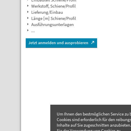
Werkstoff, Schiene/Profil
Lieferung/Einbau
Länge [m] Schiene/Profil
Ausführungsunterlagen
...
Jetzt anmelden und ausprobieren
Um Ihnen den bestmöglichen Service zu b
Cookies sind erforderlich für den reibung
Inhalte auf Sie zugeschnitten anzubieten.
Sie der Verwendung von Cookies zu.