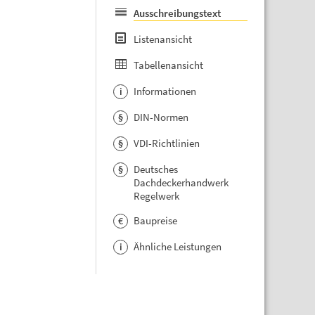
Ausschreibungstext
Listenansicht
Tabellenansicht
Informationen
i
DIN-Normen
§
VDI-Richtlinien
§
Deutsches
§
Dachdeckerhandwerk
Regelwerk
Baupreise
€
Ähnliche Leistungen
i