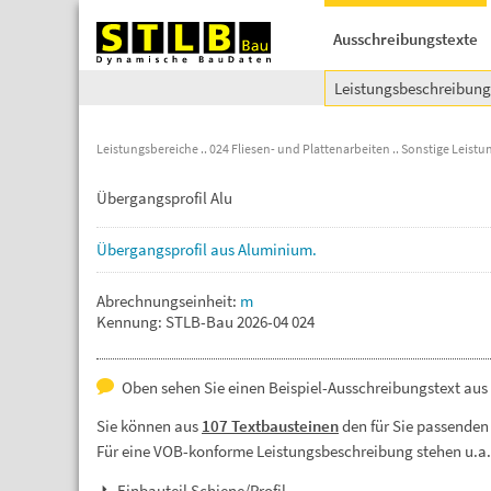
Ausschreibungstexte
Leistungsbeschreibun
Leistungsbereiche
024 Fliesen- und Plattenarbeiten
Sonstige Leistun
Übergangsprofil Alu
Übergangsprofil
aus
Aluminium.
Abrechnungseinheit:
m
Kennung: STLB-Bau 2026-04 024
Oben sehen Sie einen Beispiel-Ausschreibungstext aus de
Sie können aus
107 Textbausteinen
den für Sie passenden
Für eine VOB-konforme Leistungsbeschreibung stehen u.a
Einbauteil Schiene/Profil