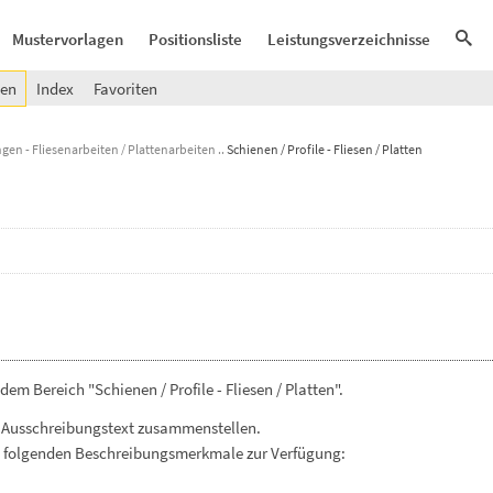
Mustervorlagen
Positionsliste
Leistungsverzeichnisse
gen
Index
Favoriten
gen - Fliesenarbeiten / Plattenarbeiten
Schienen / Profile - Fliesen / Platten
m Bereich "Schienen / Profile - Fliesen / Platten".
 Ausschreibungstext zusammenstellen.
. folgenden Beschreibungsmerkmale zur Verfügung: