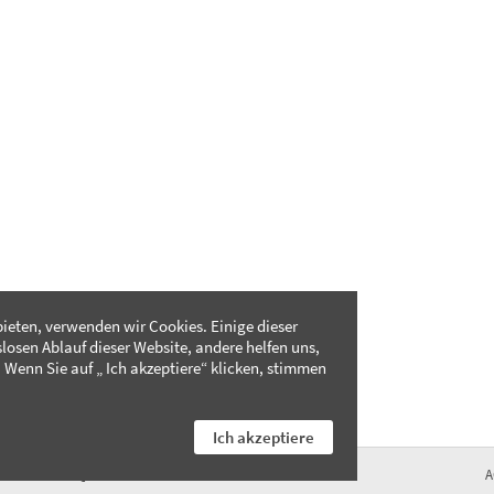
ieten, verwenden wir Cookies. Einige dieser
slosen Ablauf dieser Website, andere helfen uns,
 Wenn Sie auf „ Ich akzeptiere“ klicken, stimmen
Ich akzeptiere
FAQ
A