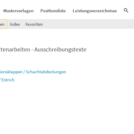
Mustervorlagen
Positionsliste
Leistungsverzeichnisse
gen
Index
Favoriten
attenarbeiten - Ausschreibungstexte
visionsklappen / Schachtabdeckungen
 Estrich