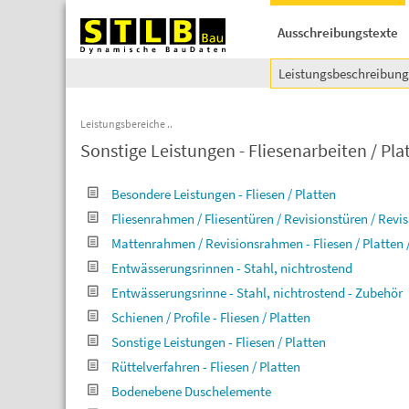
Ausschreibungstexte
Leistungsbeschreibun
Leistungsbereiche
Sonstige Leistungen - Fliesenarbeiten / Pl
Besondere Leistungen - Fliesen / Platten
Fliesenrahmen / Fliesentüren / Revisionstüren / Re
Mattenrahmen / Revisionsrahmen - Fliesen / Platten /
Entwässerungsrinnen - Stahl, nichtrostend
Entwässerungsrinne - Stahl, nichtrostend - Zubehör
Schienen / Profile - Fliesen / Platten
Sonstige Leistungen - Fliesen / Platten
Rüttelverfahren - Fliesen / Platten
Bodenebene Duschelemente