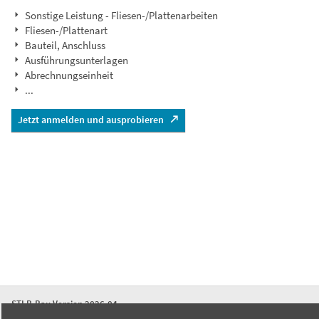
Sonstige Leistung - Fliesen-/Plattenarbeiten
Fliesen-/Plattenart
Bauteil, Anschluss
Ausführungsunterlagen
Abrechnungseinheit
...
Jetzt anmelden und ausprobieren
STLB-Bau Version 2026-04