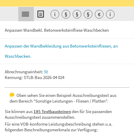
i
§
§
§
€
i
Anpassen Wandbekl. Betonwerksteinfliese Waschbecken
Anpassen
der
Wandbekleidung
aus
Betonwerksteinfliesen,
an
Waschbecken.
Abrechnungseinheit:
St
Kennung: STLB-Bau 2026-04 024
Oben sehen Sie einen Beispiel-Ausschreibungstext aus
dem Bereich "Sonstige Leistungen - Fliesen / Platten".
Sie können aus
185 Textbausteinen
den für Sie passenden
Ausschreibungstext zusammenstellen.
Für eine VOB-konforme Leistungsbeschreibung stehen u.a.
folgenden Beschreibungsmerkmale zur Verfügung: