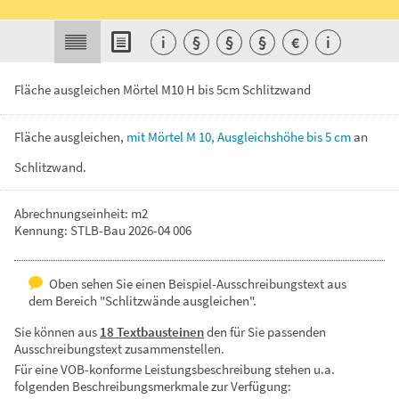
i
§
§
§
€
i
Fläche ausgleichen Mörtel M10 H bis 5cm Schlitzwand
Fläche
ausgleichen,
mit
Mörtel
M
10,
Ausgleichshöhe
bis
5
cm
an
Schlitzwand.
Abrechnungseinheit: m2
Kennung: STLB-Bau 2026-04 006
Oben sehen Sie einen Beispiel-Ausschreibungstext aus
dem Bereich "Schlitzwände ausgleichen".
Sie können aus
18 Textbausteinen
den für Sie passenden
Ausschreibungstext zusammenstellen.
Für eine VOB-konforme Leistungsbeschreibung stehen u.a.
folgenden Beschreibungsmerkmale zur Verfügung: