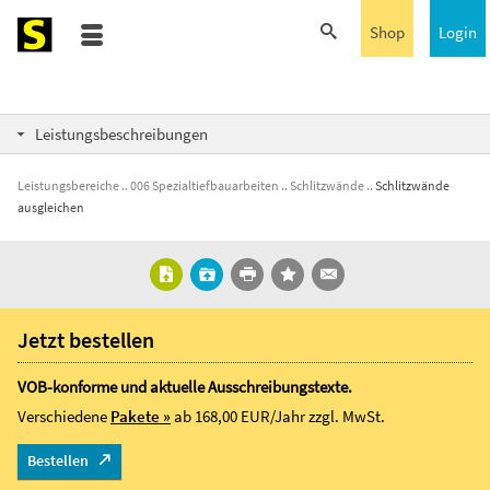
Shop
Login
Leistungsbeschreibungen
Leistungsbereiche
006 Spezialtiefbauarbeiten
Schlitzwände
Schlitzwände
ausgleichen
Jetzt bestellen
VOB-konforme und aktuelle Ausschreibungstexte.
Verschiedene
Pakete »
ab 168,00 EUR/Jahr
zzgl. MwSt.
Bestellen