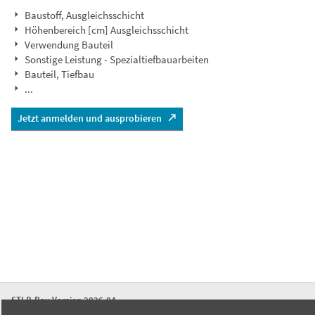
Baustoff, Ausgleichsschicht
Höhenbereich [cm] Ausgleichsschicht
Verwendung Bauteil
Sonstige Leistung - Spezialtiefbauarbeiten
Bauteil, Tiefbau
...
Jetzt anmelden und ausprobieren
STLB-Bau Version 2026-04