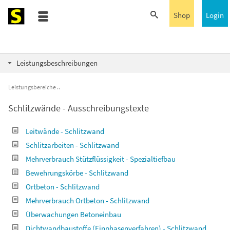
Shop
Login
Leistungsbeschreibungen
Leistungsbereiche
Schlitzwände - Ausschreibungstexte
Leitwände - Schlitzwand
Schlitzarbeiten - Schlitzwand
Mehrverbrauch Stützflüssigkeit - Spezialtiefbau
Bewehrungskörbe - Schlitzwand
Ortbeton - Schlitzwand
Mehrverbrauch Ortbeton - Schlitzwand
Überwachungen Betoneinbau
Dichtwandbaustoffe (Einphasenverfahren) - Schlitzwand