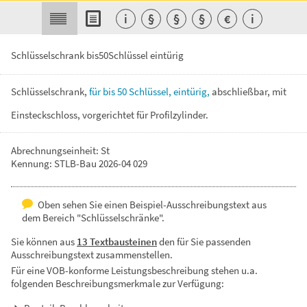
i
§
§
§
€
i
Schlüsselschrank bis50Schlüssel eintürig
Schlüsselschrank,
für
bis
50
Schlüssel,
eintürig,
abschließbar,
mit
Einsteckschloss,
vorgerichtet
für
Profilzylinder.
Abrechnungseinheit: St
Kennung: STLB-Bau 2026-04 029
Oben sehen Sie einen Beispiel-Ausschreibungstext aus
dem Bereich "Schlüsselschränke".
Sie können aus
13 Textbausteinen
den für Sie passenden
Ausschreibungstext zusammenstellen.
Für eine VOB-konforme Leistungsbeschreibung stehen u.a.
folgenden Beschreibungsmerkmale zur Verfügung: