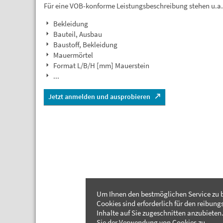
Für eine VOB-konforme Leistungsbeschreibung stehen u.a
Bekleidung
Bauteil, Ausbau
Baustoff, Bekleidung
Mauermörtel
Format L/B/H [mm] Mauerstein
...
Jetzt anmelden und ausprobieren
Um Ihnen den bestmöglichen Service zu b
Cookies sind erforderlich für den reibung
Inhalte auf Sie zugeschnitten anzubieten.
Sie der Verwendung von Cookies zu.