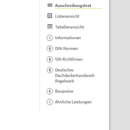
Ausschreibungstext
Listenansicht
Tabellenansicht
Informationen
i
DIN-Normen
§
VDI-Richtlinien
§
Deutsches
§
Dachdeckerhandwerk
Regelwerk
Baupreise
€
Ähnliche Leistungen
i