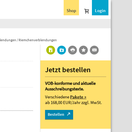
Shop
Login
lendungen / Riemchenverblendungen
Jetzt bestellen
VOB-konforme und aktuelle
Ausschreibungstexte.
Verschiedene
Pakete »
ab 168,00 EUR/Jahr
zzgl. MwSt.
Bestellen