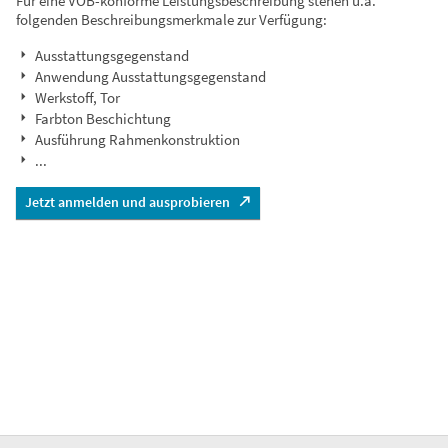
Für eine VOB-konforme Leistungsbeschreibung stehen u.a.
folgenden Beschreibungsmerkmale zur Verfügung:
Ausstattungsgegenstand
Anwendung Ausstattungsgegenstand
Werkstoff, Tor
Farbton Beschichtung
Ausführung Rahmenkonstruktion
...
Jetzt anmelden und ausprobieren