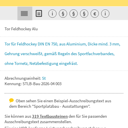
i
§
§
§
€
i
Tor Feldhockey Alu
Tor
für
Feldhockey
DIN
EN
750,
aus
Aluminium,
Dicke
mind.
3
mm,
Gehrung
verschweißt,
gemäß
Regeln
des
Sportfachverbandes,
ohne
Tornetz,
Netzbefestigung
eingefräst.
Abrechnungseinheit:
St
Kennung: STLB-Bau 2026-04 003
Oben sehen Sie einen Beispiel-Ausschreibungstext aus
dem Bereich "Sportplatzbau - Ausstattungen".
Sie können aus
319 Textbausteinen
den für Sie passenden
Ausschreibungstext zusammenstellen.