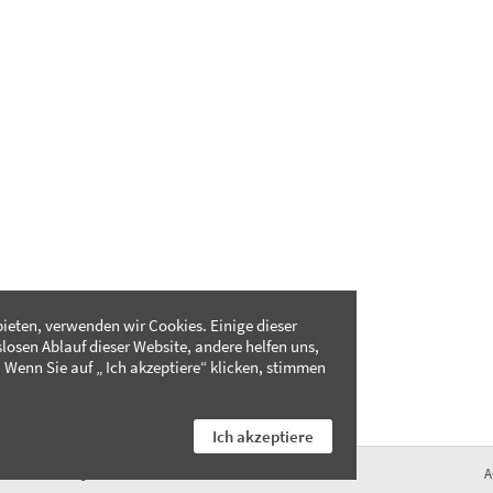
ieten, verwenden wir Cookies. Einige dieser
slosen Ablauf dieser Website, andere helfen uns,
 Wenn Sie auf „ Ich akzeptiere“ klicken, stimmen
Ich akzeptiere
FAQ
A