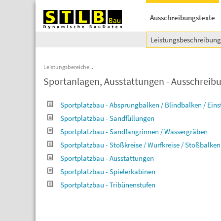
Ausschreibungstexte
Leistungsbeschreibun
Leistungsbereiche
Sportanlagen, Ausstattungen - Ausschreib
Sportplatzbau - Absprungbalken / Blindbalken / Eins
Sportplatzbau - Sandfüllungen
Sportplatzbau - Sandfangrinnen / Wassergräben
Sportplatzbau - Stoßkreise / Wurfkreise / Stoßbalken
Sportplatzbau - Ausstattungen
Sportplatzbau - Spielerkabinen
Sportplatzbau - Tribünenstufen