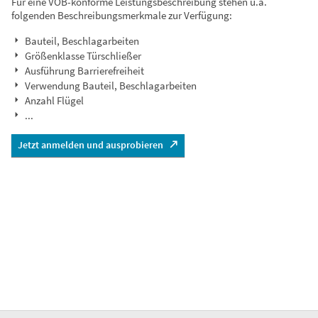
Für eine VOB-konforme Leistungsbeschreibung stehen u.a.
folgenden Beschreibungsmerkmale zur Verfügung:
Bauteil, Beschlagarbeiten
Größenklasse Türschließer
Ausführung Barrierefreiheit
Verwendung Bauteil, Beschlagarbeiten
Anzahl Flügel
...
Jetzt anmelden und ausprobieren