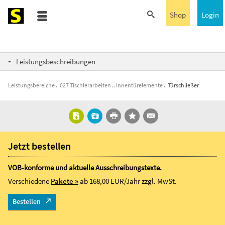
Shop
Login
Leistungsbeschreibungen
Leistungsbereiche
027 Tischlerarbeiten
Innentürelemente
Türschließer
Jetzt bestellen
VOB-konforme und aktuelle Ausschreibungstexte.
Verschiedene
Pakete »
ab 168,00 EUR/Jahr
zzgl. MwSt.
Bestellen