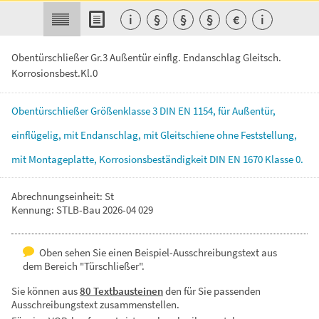
i
§
§
§
€
i
Obentürschließer Gr.3 Außentür einflg. Endanschlag Gleitsch.
Korrosionsbest.Kl.0
Obentürschließer
Größenklasse
3
DIN
EN
1154,
für
Außentür,
einflügelig,
mit
Endanschlag,
mit
Gleitschiene
ohne
Feststellung,
mit
Montageplatte,
Korrosionsbeständigkeit
DIN
EN
1670
Klasse
0.
Abrechnungseinheit: St
Kennung: STLB-Bau 2026-04 029
Oben sehen Sie einen Beispiel-Ausschreibungstext aus
dem Bereich "Türschließer".
Sie können aus
80 Textbausteinen
den für Sie passenden
Ausschreibungstext zusammenstellen.