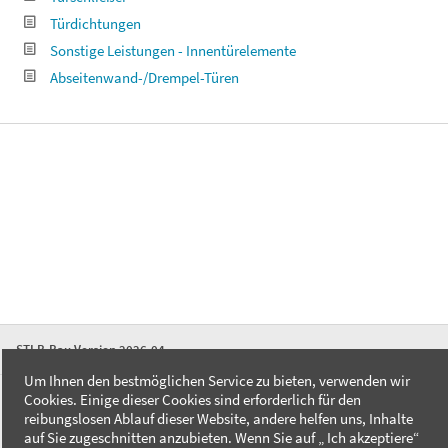
Türdichtungen
Sonstige Leistungen - Innentürelemente
Abseitenwand-/Drempel-Türen
STLB-Bau Version 2026-04
Um Ihnen den bestmöglichen Service zu bieten, verwenden wir
Cookies. Einige dieser Cookies sind erforderlich für den
FAQ
reibungslosen Ablauf dieser Website, andere helfen uns, Inhalte
Kontakt
auf Sie zugeschnitten anzubieten. Wenn Sie auf „ Ich akzeptiere“