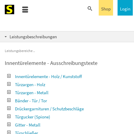
Shop
Login
Leistungsbeschreibungen
Leistungsbereiche
Innentürelemente - Ausschreibungstexte
Innentürelemente - Holz / Kunststoff
Türzargen - Holz
Türzargen - Metall
Bänder - Tür / Tor
Drückergarnituren / Schutzbeschläge
Türgucker (Spione)
Gitter - Metall
Türschließer