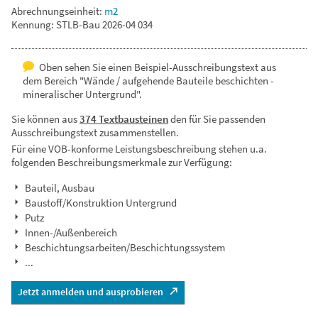
Abrechnungseinheit:
m2
Kennung: STLB-Bau 2026-04 034
Oben sehen Sie einen Beispiel-Ausschreibungstext aus
dem Bereich "Wände / aufgehende Bauteile beschichten -
mineralischer Untergrund".
Sie können aus
374 Textbausteinen
den für Sie passenden
Ausschreibungstext zusammenstellen.
Für eine VOB-konforme Leistungsbeschreibung stehen u.a.
folgenden Beschreibungsmerkmale zur Verfügung:
Bauteil, Ausbau
Baustoff/Konstruktion Untergrund
Putz
Innen-/Außenbereich
Beschichtungsarbeiten/Beschichtungssystem
...
Jetzt anmelden und ausprobieren