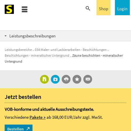
Shop
Login
Leistungsbeschreibungen
Leistungsbereiche
034 Maler- und Lackierarbeiten - Beschichtungen
Beschichtungen - mineralischer Untergrund
Zäune beschichten - mineralischer
Untergrund
Jetzt bestellen
VOB-konforme und aktuelle Ausschreibungstexte.
Verschiedene
Pakete »
ab 168,00 EUR/Jahr
zzgl. MwSt.
Bestellen