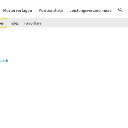
Mustervorlagen
Positionsliste
Leistungsverzeichnisse
gen
Index
Favoriten
rwerk