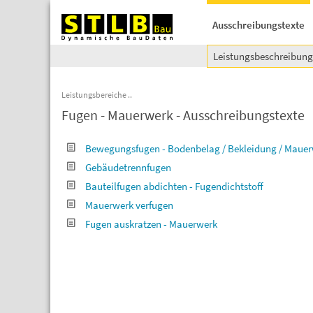
Ausschreibungstexte
Leistungsbeschreibun
Leistungsbereiche
Fugen - Mauerwerk - Ausschreibungstexte
Bewegungsfugen - Bodenbelag / Bekleidung / Maue
Gebäudetrennfugen
Bauteilfugen abdichten - Fugendichtstoff
Mauerwerk verfugen
Fugen auskratzen - Mauerwerk