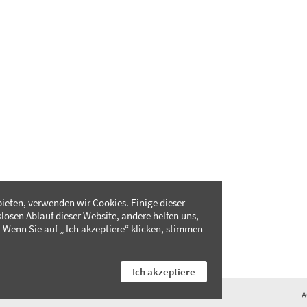
ieten, verwenden wir Cookies. Einige dieser
slosen Ablauf dieser Website, andere helfen uns,
 Wenn Sie auf „ Ich akzeptiere“ klicken, stimmen
Ich akzeptiere
FAQ
A